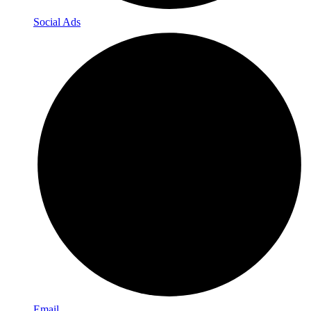
Social Ads
Email