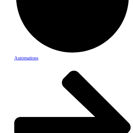
Automations