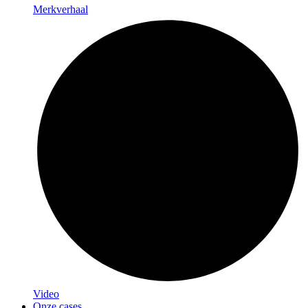
Merkverhaal
Video
Onze cases