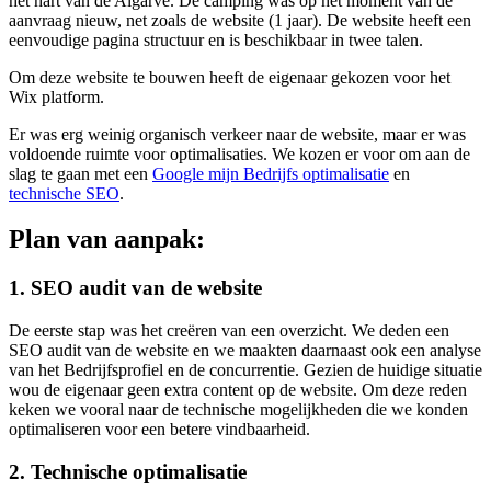
het hart van de Algarve. De camping was op het moment van de
aanvraag nieuw, net zoals de website (1 jaar). De website heeft een
eenvoudige pagina structuur en is beschikbaar in twee talen.
Om deze website te bouwen heeft de eigenaar gekozen voor het
Wix platform.
Er was erg weinig organisch verkeer naar de website, maar er was
voldoende ruimte voor optimalisaties. We kozen er voor om aan de
slag te gaan met een
Google mijn Bedrijfs optimalisatie
en
technische SEO
.
Plan van aanpak:
1. SEO audit van de website
De eerste stap was het creëren van een overzicht. We deden een
SEO audit van de website en we maakten daarnaast ook een analyse
van het Bedrijfsprofiel en de concurrentie. Gezien de huidige situatie
wou de eigenaar geen extra content op de website. Om deze reden
keken we vooral naar de technische mogelijkheden die we konden
optimaliseren voor een betere vindbaarheid.
2. Technische optimalisatie