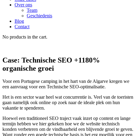
Over ons
Team
Geschiedenis
Blog
Contact
No products in the cart.
Case: Technische SEO +1180%
organische groei
Voor een Portugese camping in het hart van de Algarve kregen we
een aanvraag voor een Technische SEO-optimalisatie.
Het is een sector waar heel wat concurrentie is. Veel van de toeristen
gaan namelijk ook online op zoek naar de ideale plek om hun
vakantie te spenderen.
Hoewel een traditioneel SEO traject vaak inzet op content en lange
termijn hebben we hier gekeken hoe we de website technisch
konden verbeteren om de vindbaarheid een blijvende groei te geven.
Want zonder een goede technische basis is het erg moeilijk voor een